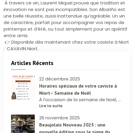
À travers ce vin, Laurent Miquel prouve que tradition et
innovation ne sont pas incompatibles. Son Albariño est
une belle réussite, aussi inattendue qu’agréable. Un vin
de caractère, parfait pour accompagner vos repas de
printemps et d’été, ou tout simplement pour un apéritif
entre amis.
👉 Disponible dès maintenant chez votre caviste à Niort
: CAVAVIN Niort.
Articles Récents
22 décembre 2025
Horaires spéciaux de votre caviste à
Niort– Semaine de Noël
À l’occasion de la semaine de Noël, CAVAVIN Niort adapte ses horaires afin de mieux vous accueillir pendant cette période festive.
Lire la suite
26 novembre 2025
Beaujolais Nouveau 2025 : une
nouvelle édition sous le signe du