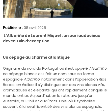
Publiée le :
08 avril 2025
L’Albariño de Laurent Miquel : un pari audacieux
devenu vin d’exception
Un cépage au charme atlantique
Originaire du nord du Portugal, où il est appelé
Alvarinho
,
ce cépage blanc s’est fait un nom sous sa forme
espagnole
Albariño
, notamment dans l’appellation Rias
Baixas, en Galice. Il s’y distingue par des vins blancs vifs,
aromatiques et élégants, qui ont rapidement conquis le
monde entier. Aujourd’hui, on le retrouve jusqu’en
Australie, au Chili et aux États-Unis, où il symbolise
souvent à lui seul l’identité des vins blancs espagnols.